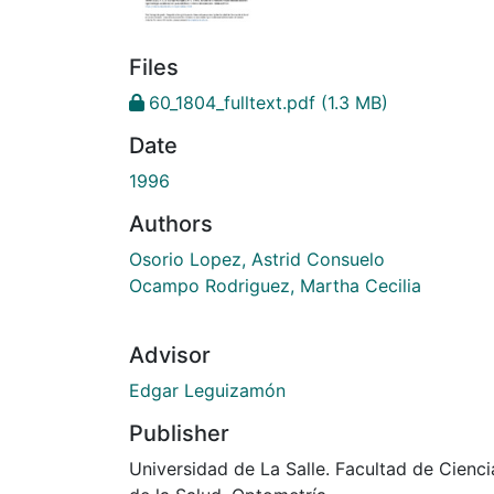
Files
60_1804_fulltext.pdf
(1.3 MB)
Date
1996
Authors
Osorio Lopez, Astrid Consuelo
Ocampo Rodriguez, Martha Cecilia
Advisor
Edgar Leguizamón
Publisher
Universidad de La Salle. Facultad de Cienci