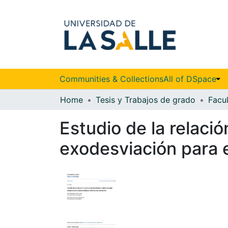
Communities & Collections
All of DSpace
Home
Tesis y Trabajos de grado
Estudio de la relaci
exodesviación para e