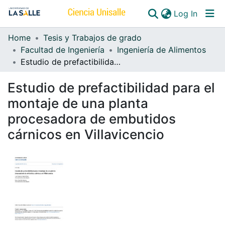
(curren
Log In
Home
Tesis y Trabajos de grado
Communities & Collections
Facultad de Ingeniería
Ingeniería de Alimentos
Estudio de prefactibilidad para el montaje de una planta procesadora de embutidos cárnicos en Villavicencio
All of DSpace
Estudio de prefactibilidad para el
montaje de una planta
procesadora de embutidos
cárnicos en Villavicencio