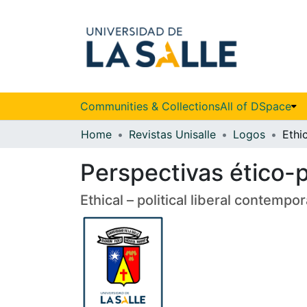
Communities & Collections
All of DSpace
Home
Revistas Unisalle
Logos
Perspectivas ético-p
Ethical – political liberal contemp