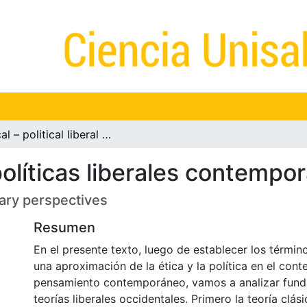
Ethical – political liberal contemporary perspectives
olíticas liberales contempo
orary perspectives
Resumen
En el presente texto, luego de establecer los térmi
una aproximación de la ética y la política en el cont
pensamiento contemporáneo, vamos a analizar fund
teorías liberales occidentales. Primero la teoría clási