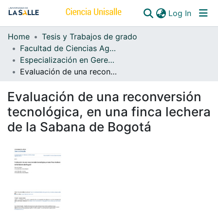
(curren
Log In
Home
Tesis y Trabajos de grado
Communities & Collections
Facultad de Ciencias Agropecuarias
Especialización en Gerencia de Empresas Agropecuarias
All of DSpace
Evaluación de una reconversión tecnológica, en una finca lechera de la Sabana de Bogotá
Evaluación de una reconversión
tecnológica, en una finca lechera
de la Sabana de Bogotá