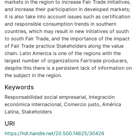
markets in the region to increase Fair Trade initiatives,
and increase their participation in developed markets;
it is also take into account issues such as certification
and responsible consumption trends in southern
countries, which may result in new initiatives of south
to south Fair Trade, and the importance of the impact
of Fair Trade practice Stakeholders along the value
chain. Latin America is one of the regions with the
largest number of organizations Fairtrade producers,
despite this there is a persistent lack of information on
the subject in the region.
Keywords
Responsabilidad social empresarial
,
Integración
económica internacional
,
Comercio justo
,
América
Latina
,
Stakeholders
URI
https://hdl.handle.net/20.500.14625/30426