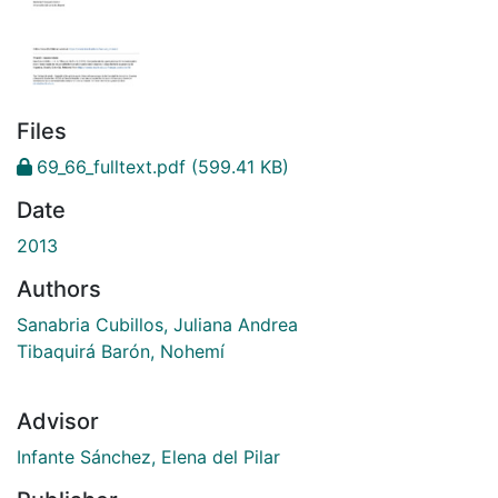
Files
69_66_fulltext.pdf
(599.41 KB)
Date
2013
Authors
Sanabria Cubillos, Juliana Andrea
Tibaquirá Barón, Nohemí
Advisor
Infante Sánchez, Elena del Pilar