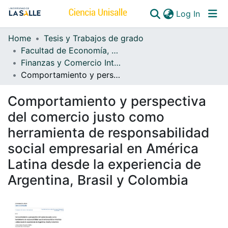
(curren
Log In
Home
Tesis y Trabajos de grado
Communities & Collections
Facultad de Economía, Empresa y Desarrollo Sostenible - FEEDS
Finanzas y Comercio Internacional
All of DSpace
Comportamiento y perspectiva del comercio justo como herramienta de responsabilidad social empresarial en América Latina desde la experiencia de Argentina, Brasil y Colombia
Comportamiento y perspectiva
del comercio justo como
herramienta de responsabilidad
social empresarial en América
Latina desde la experiencia de
Argentina, Brasil y Colombia