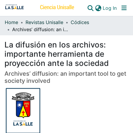
(curren
Log In
Home
Revistas Unisalle
Códices
Communities & Collections
Archives’ diffusion: an important tool to get society involved
All of DSpace
La difusión en los archivos:
importante herramienta de
proyección ante la sociedad
Archives’ diffusion: an important tool to get
society involved