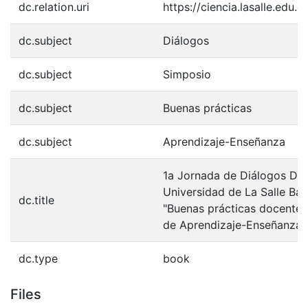
dc.relation.uri
https://ciencia.lasalle.edu.
dc.subject
Diálogos
dc.subject
Simposio
dc.subject
Buenas prácticas
dc.subject
Aprendizaje-Enseñanza
1a Jornada de Diálogos Doc
Universidad de La Salle Baj
dc.title
"Buenas prácticas docentes
de Aprendizaje-Enseñanza"
dc.type
book
Files