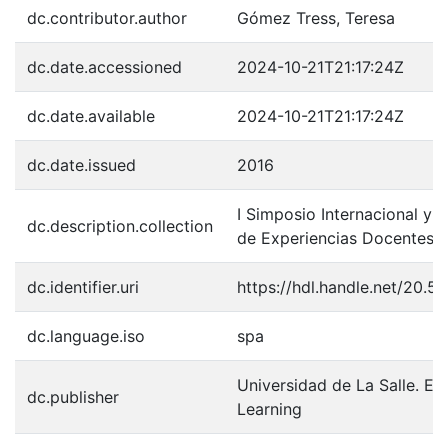
dc.contributor.author
Gómez Tress, Teresa
dc.date.accessioned
2024-10-21T21:17:24Z
dc.date.available
2024-10-21T21:17:24Z
dc.date.issued
2016
I Simposio Internacional y IV
dc.description.collection
de Experiencias Docentes
dc.identifier.uri
https://hdl.handle.net/20.
dc.language.iso
spa
Universidad de La Salle. Ed
dc.publisher
Learning