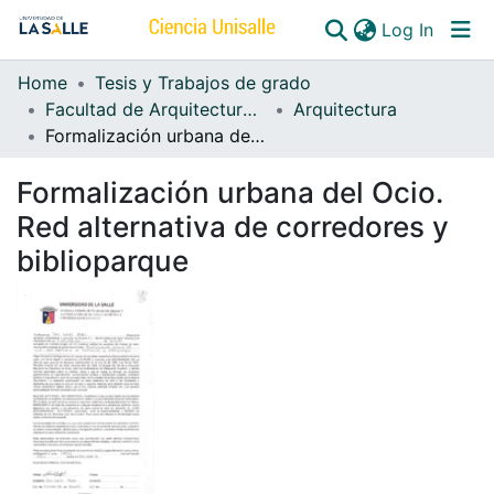
(curren
Log In
Home
Tesis y Trabajos de grado
Communities & Collections
Facultad de Arquitectura, Diseño y Urbanismo
Arquitectura
Formalización urbana del Ocio. Red alternativa de corredores y biblioparque
All of DSpace
Formalización urbana del Ocio.
Red alternativa de corredores y
biblioparque