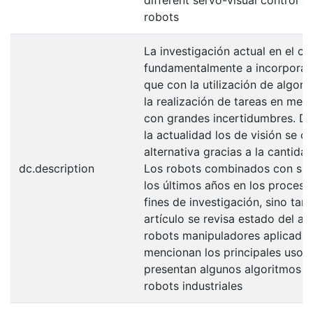
different servo-visual control al
robots
La investigación actual en el co
fundamentalmente a incorporar 
que con la utilización de algor
la realización de tareas en med
con grandes incertidumbres. Den
la actualidad los de visión se c
alternativa gracias a la cantid
dc.description
Los robots combinados con sist
los últimos años en los proces
fines de investigación, sino tamb
artículo se revisa estado del ar
robots manipuladores aplicados 
mencionan los principales usos 
presentan algunos algoritmos de
robots industriales