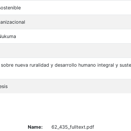
sostenible
anizacional
 Nukuma
sobre nueva ruralidad y desarrollo humano integral y sust
esis
Name:
62_435_fulltext.pdf