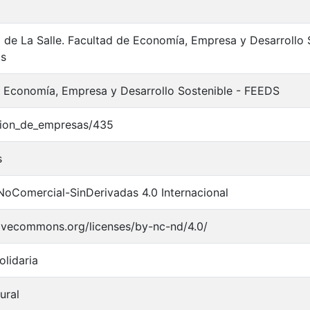
 de La Salle. Facultad de Economía, Empresa y Desarrollo 
as
 Economía, Empresa y Desarrollo Sostenible - FEEDS
cion_de_empresas/435
s
NoComercial-SinDerivadas 4.0 Internacional
tivecommons.org/licenses/by-nc-nd/4.0/
lidaria
ural