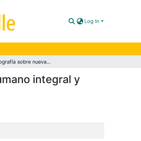
Log In
Monografía sobre nueva ruralidad y desarrollo humano integral y sustentable aporte a la Fundación Nukuma
umano integral y