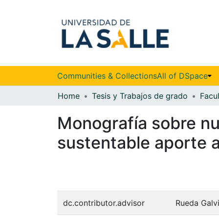
Communities & Collections
All of DSpace
Home
Tesis y Trabajos de grado
Monografía sobre nue
sustentable aporte 
dc.contributor.advisor
Rueda Galv