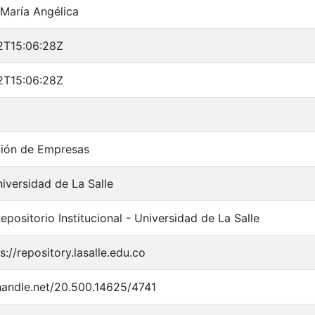
 María Angélica
2T15:06:28Z
2T15:06:28Z
ción de Empresas
iversidad de La Salle
positorio Institucional - Universidad de La Salle
s://repository.lasalle.edu.co
.handle.net/20.500.14625/4741