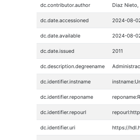
dc.contributor.author
Diaz Nieto,
dc.date.accessioned
2024-08-0
dc.date.available
2024-08-0
dc.date.issued
2011
dc.description.degreename
Administra
dc.identifier.instname
instname:Un
dc.identifier.reponame
reponame:Re
dc.identifier.repourl
repourl:http
dc.identifier.uri
https://hdl