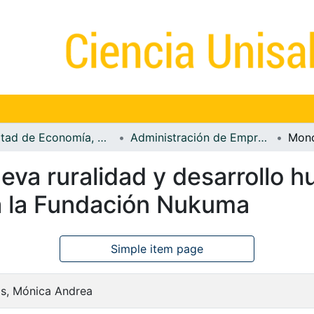
Facultad de Economía, Empresa y Desarrollo Sostenible - FEEDS
Administración de Empresas
va ruralidad y desarrollo h
a la Fundación Nukuma
Simple item page
is, Mónica Andrea