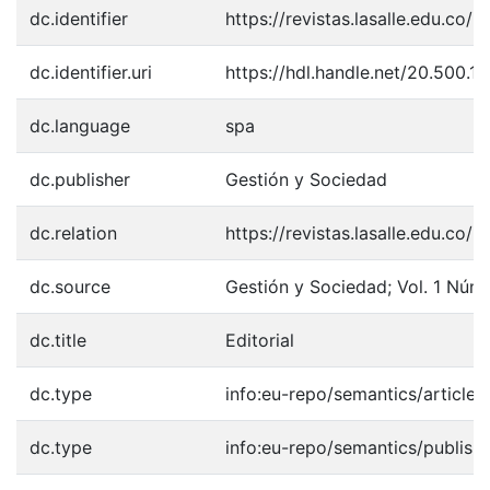
dc.identifier
https://revistas.lasalle.edu.co/
dc.identifier.uri
https://hdl.handle.net/20.500.
dc.language
spa
dc.publisher
Gestión y Sociedad
dc.relation
https://revistas.lasalle.edu.co
dc.source
Gestión y Sociedad; Vol. 1 Núm. 
dc.title
Editorial
dc.type
info:eu-repo/semantics/article
dc.type
info:eu-repo/semantics/publish