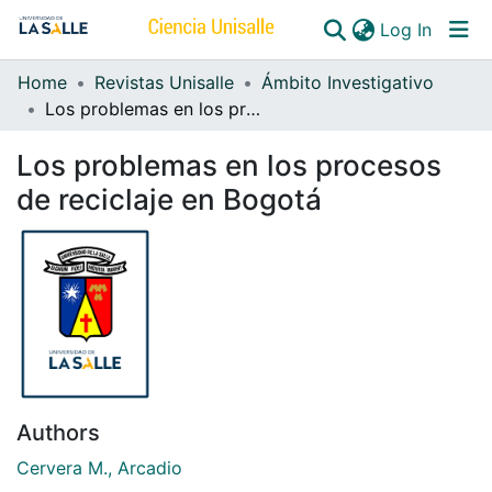
(curren
Log In
Home
Revistas Unisalle
Ámbito Investigativo
Communities & Collections
Los problemas en los procesos de reciclaje en Bogotá
All of DSpace
Los problemas en los procesos
de reciclaje en Bogotá
Authors
Cervera M., Arcadio