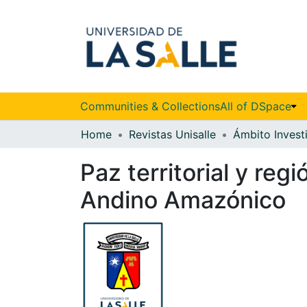
Communities & Collections
All of DSpace
Home
Revistas Unisalle
Ámbito Invest
Paz territorial y re
Andino Amazónico