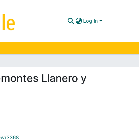
Log In
demontes Llanero y
view/3368