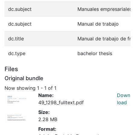
dc.subject
Manuales empresariales
dc.subject
Manual de trabajo
dc.title
Manual de trabajo de fra
dc.type
bachelor thesis
Files
Original bundle
Now showing
1 - 1 of 1
Name:
Down
49_1298_fulltext.pdf
load
Size:
2.28 MB
Format: