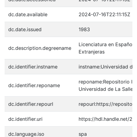
dc.date.available
2024-07-16T22:11:15Z
dc.date.issued
1983
Licenciatura en Español 
dc.description.degreename
Extranjeras
dc.identifier.instname
instname:Universidad de 
reponame:Repositorio Inst
dc.identifier.reponame
Universidad de La Salle
dc.identifier.repourl
repourl:https://repository
dc.identifier.uri
https://hdl.handle.net/2
dc.language.iso
spa