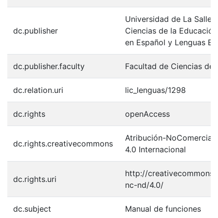
Universidad de La Salle.
dc.publisher
Ciencias de la Educación
en Español y Lenguas Ex
dc.publisher.faculty
Facultad de Ciencias de 
dc.relation.uri
lic_lenguas/1298
dc.rights
openAccess
Atribución-NoComercial-
dc.rights.creativecommons
4.0 Internacional
http://creativecommons.o
dc.rights.uri
nc-nd/4.0/
dc.subject
Manual de funciones