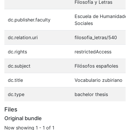
Filosofía y Letras
Escuela de Humanidades 
dc.publisher.faculty
Sociales
dc.relation.uri
filosofia_letras/540
dc.rights
restrictedAccess
dc.subject
Filósofos españoles
dc.title
Vocabulario zubiriano
dc.type
bachelor thesis
Files
Original bundle
Now showing
1 - 1 of 1