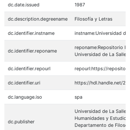
dc.date.issued
1987
dc.description.degreename
Filosofía y Letras
dc.identifier.instname
instname:Universidad de 
reponame:Repositorio Inst
dc.identifier.reponame
Universidad de La Salle
dc.identifier.repourl
repourl:https://repository
dc.identifier.uri
https://hdl.handle.net/2
dc.language.iso
spa
Universidad de La Salle.
Humanidades y Estudios 
dc.publisher
Departamento de Filosofí