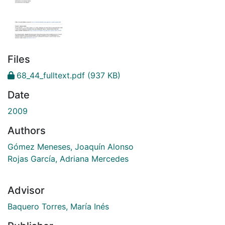
Files
68_44_fulltext.pdf
(937 KB)
Date
2009
Authors
Gómez Meneses, Joaquín Alonso
Rojas García, Adriana Mercedes
Advisor
Baquero Torres, María Inés