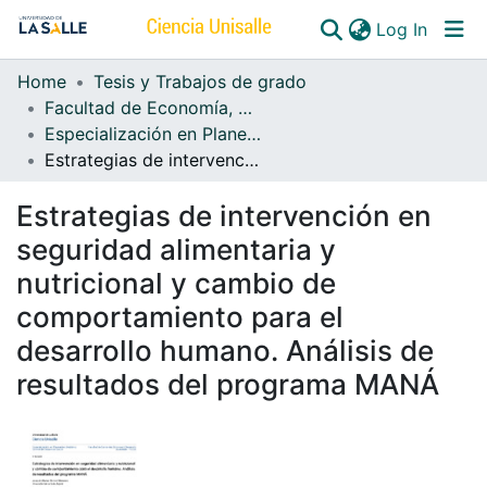
(curren
Log In
Home
Tesis y Trabajos de grado
Communities & Collections
Facultad de Economía, Empresa y Desarrollo Sostenible - FEEDS
Especialización en Planeación, Gestión y Control del Desarrollo Social
All of DSpace
Estrategias de intervención en seguridad alimentaria y nutricional y cambio de comportamiento para el desarrollo humano. Análisis de resultados del programa MANÁ
Estrategias de intervención en
seguridad alimentaria y
nutricional y cambio de
comportamiento para el
desarrollo humano. Análisis de
resultados del programa MANÁ