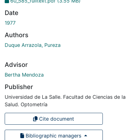
60_585_fulltext.pdf
(3.55 MB)
Date
1977
Authors
Duque Arrazola, Pureza
Advisor
Bertha Mendoza
Publisher
Universidad de La Salle. Facultad de Ciencias de la
Salud. Optometría
Cite document
Bibliographic managers