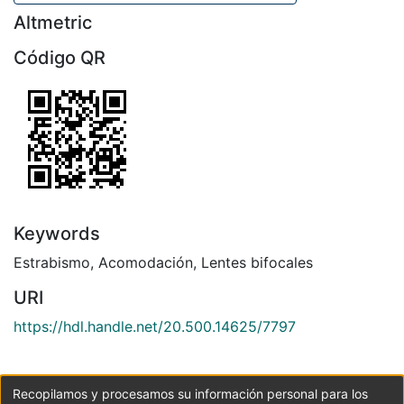
Altmetric
Código QR
Keywords
Estrabismo
,
Acomodación
,
Lentes bifocales
URI
https://hdl.handle.net/20.500.14625/7797
Collections
Recopilamos y procesamos su información personal para los