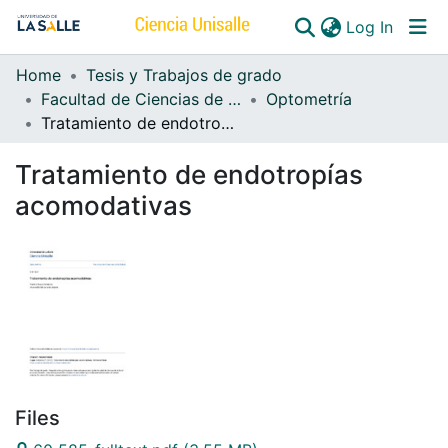
(curren
Log In
Home
Tesis y Trabajos de grado
Communities & Collections
Facultad de Ciencias de la Salud
Optometría
Tratamiento de endotropías acomodativas
All of DSpace
Tratamiento de endotropías
acomodativas
Files