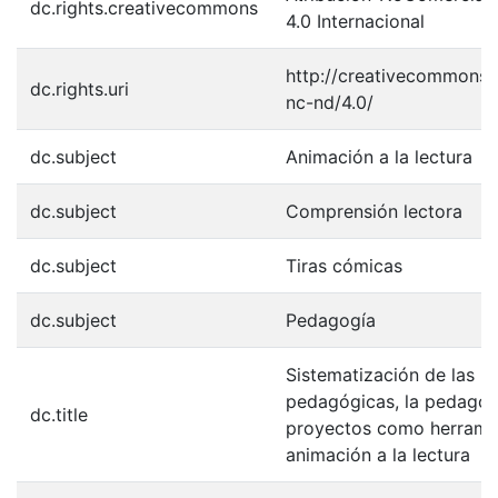
dc.rights.creativecommons
4.0 Internacional
http://creativecommons.o
dc.rights.uri
nc-nd/4.0/
dc.subject
Animación a la lectura
dc.subject
Comprensión lectora
dc.subject
Tiras cómicas
dc.subject
Pedagogía
Sistematización de las p
pedagógicas, la pedagog
dc.title
proyectos como herrami
animación a la lectura