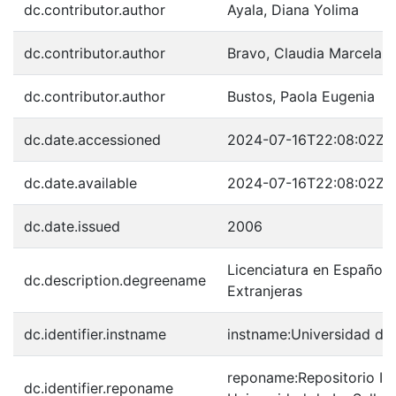
dc.contributor.author
Ayala, Diana Yolima
dc.contributor.author
Bravo, Claudia Marcela
dc.contributor.author
Bustos, Paola Eugenia
dc.date.accessioned
2024-07-16T22:08:02Z
dc.date.available
2024-07-16T22:08:02Z
dc.date.issued
2006
Licenciatura en Español 
dc.description.degreename
Extranjeras
dc.identifier.instname
instname:Universidad de 
reponame:Repositorio Inst
dc.identifier.reponame