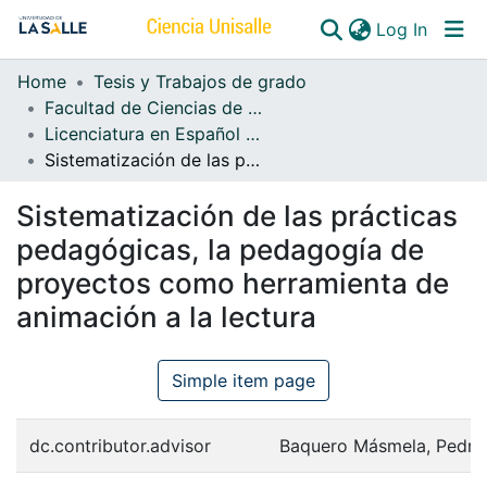
(curren
Log In
Home
Tesis y Trabajos de grado
Communities & Collections
Facultad de Ciencias de la Educación
Licenciatura en Español y Lenguas Extranjeras
All of DSpace
Sistematización de las prácticas pedagógicas, la pedagogía de proyectos como herramienta de animación a la lectura
Sistematización de las prácticas
pedagógicas, la pedagogía de
proyectos como herramienta de
animación a la lectura
Simple item page
dc.contributor.advisor
Baquero Másmela, Pedro