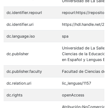
Universidad de La Salle
dc.identifier.repourl
repourl:https://repository
dc.identifier.uri
https://hdl.handle.net/2
dc.language.iso
spa
Universidad de La Salle.
dc.publisher
Ciencias de la Educación
en Español y Lenguas Ex
dc.publisher.faculty
Facultad de Ciencias de 
dc.relation.uri
lic_lenguas/1157
dc.rights
openAccess
Atribución-NoComercial-