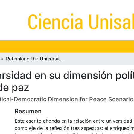
Rethinking the University in its Political-Democratic Dimension for Peace Scenarios
rsidad en su dimensión pol
de paz
olitical-Democratic Dimension for Peace Scenario
Resumen
Este escrito ahonda en la relación entre universida
como eje de la reflexión tres aspectos: el enriqueci