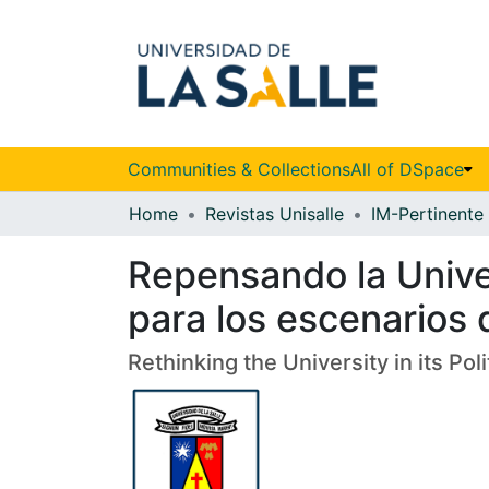
Communities & Collections
All of DSpace
Home
Revistas Unisalle
IM-Pertinente
Repensando la Unive
para los escenarios 
Rethinking the University in its P