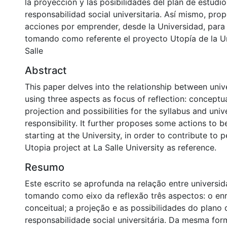
la proyección y las posibilidades del plan de estudio
responsabilidad social universitaria. Así mismo, pro
acciones por emprender, desde la Universidad, para 
tomando como referente el proyecto Utopía de la U
Salle
Abstract
This paper delves into the relationship between univ
using three aspects as focus of reflection: conceptu
projection and possibilities for the syllabus and unive
responsibility. It further proposes some actions to 
starting at the University, in order to contribute to 
Utopia project at La Salle University as reference.
Resumo
Este escrito se aprofunda na relação entre universid
tomando como eixo da reflexão três aspectos: o en
conceitual; a projeção e as possibilidades do plano 
responsabilidade social universitária. Da mesma fo