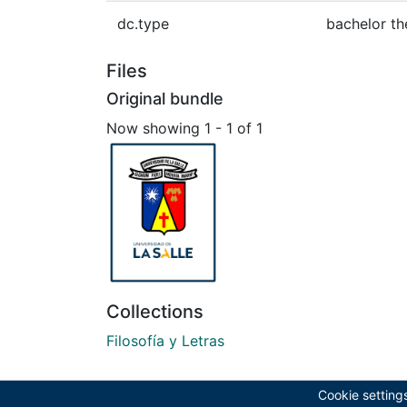
dc.type
bachelor th
Files
Original bundle
Now showing
1 - 1 of 1
Collections
Filosofía y Letras
Cookie setting