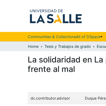
Communities & Collections
All of DSpace
Home
Tesis y Trabajos de grado
La solidaridad en La
frente al mal
dc.contributor.advisor
Duque Pére