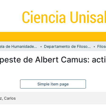
Escuela de Humanidades y Estudios Sociales
Departamento de Filosofía, Arte y Letras
Filos
 peste de Albert Camus: act
Simple item page
z, Carlos