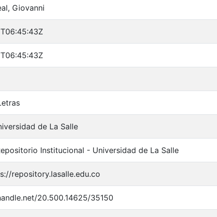
eal, Giovanni
T06:45:43Z
T06:45:43Z
Letras
iversidad de La Salle
positorio Institucional - Universidad de La Salle
s://repository.lasalle.edu.co
.handle.net/20.500.14625/35150