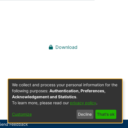
Download
We collect and process your personal information for the
following purposes:
Authentication, Preferences,
Acknowledgement and Statistics
.
To learn more, please read our
privacy policy
.
Customize
Decline
That's ok
Send Feedback