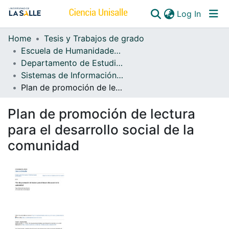
(curren
Log In
Home
Tesis y Trabajos de grado
Communities & Collections
Escuela de Humanidades y Estudios Sociales
Departamento de Estudios de Información
All of DSpace
Sistemas de Información, Bibliotecología y Archivística
Plan de promoción de lectura para el desarrollo social de la comunidad
Plan de promoción de lectura
para el desarrollo social de la
comunidad