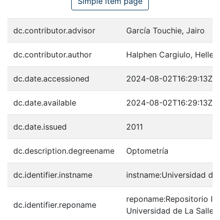
Simple item page
dc.contributor.advisor
García Touchie, Jairo
dc.contributor.author
Halphen Cargiulo, Hellea
dc.date.accessioned
2024-08-02T16:29:13Z
dc.date.available
2024-08-02T16:29:13Z
dc.date.issued
2011
dc.description.degreename
Optometría
dc.identifier.instname
instname:Universidad de 
reponame:Repositorio Inst
dc.identifier.reponame
Universidad de La Salle