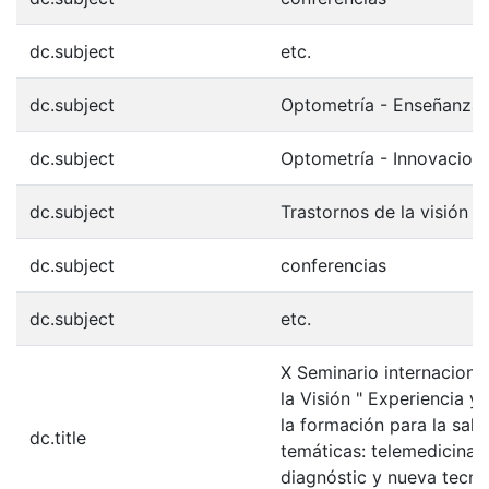
dc.subject
etc.
dc.subject
Optometría - Enseñanza 
dc.subject
Optometría - Innovacion
dc.subject
Trastornos de la visión 
dc.subject
conferencias
dc.subject
etc.
X Seminario internaciona
la Visión " Experiencia y 
la formación para la salu
dc.title
temáticas: telemedicina,
diagnóstic y nueva tecno