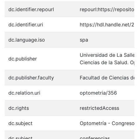
dc.identifier.repourl
repourl:https://repository
dc.identifier.uri
https://hdl.handle.net/2
dc.language.iso
spa
Universidad de La Salle.
dc.publisher
Ciencias de la Salud. Op
dc.publisher.faculty
Facultad de Ciencias de 
dc.relation.uri
optometria/356
dc.rights
restrictedAccess
dc.subject
Optometría - Congresos
dc.subject
conferencias