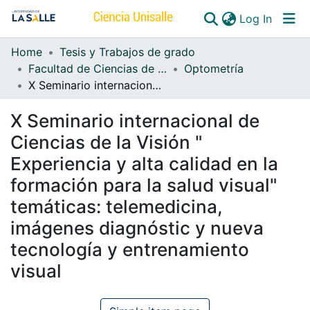
(curren
Log In
Home
Tesis y Trabajos de grado
Communities & Collections
Facultad de Ciencias de la Salud
Optometría
X Seminario internacional de Ciencias de la Visión " Experiencia y alta calidad en la formación para la salud visual" temáticas: telemedicina, imágenes diagnóstic y nueva tecnología y entrenamiento visual
All of DSpace
X Seminario internacional de
Ciencias de la Visión "
Experiencia y alta calidad en la
formación para la salud visual"
temáticas: telemedicina,
imágenes diagnóstic y nueva
tecnología y entrenamiento
visual