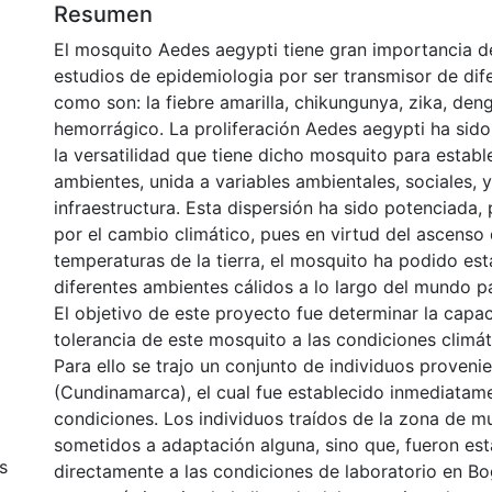
Resumen
El mosquito Aedes aegypti tiene gran importancia d
estudios de epidemiologia por ser transmisor de dif
como son: la fiebre amarilla, chikungunya, zika, de
hemorrágico. La proliferación Aedes aegypti ha sido
la versatilidad que tiene dicho mosquito para estab
ambientes, unida a variables ambientales, sociales, 
infraestructura. Esta dispersión ha sido potenciada, 
por el cambio climático, pues en virtud del ascenso 
temperaturas de la tierra, el mosquito ha podido es
diferentes ambientes cálidos a lo largo del mundo p
El objetivo de este proyecto fue determinar la capac
tolerancia de este mosquito a las condiciones climá
Para ello se trajo un conjunto de individuos provenie
(Cundinamarca), el cual fue establecido inmediatam
condiciones. Los individuos traídos de la zona de m
sometidos a adaptación alguna, sino que, fueron es
s
directamente a las condiciones de laboratorio en Bo