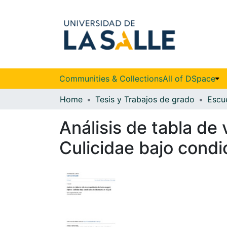
Communities & Collections
All of DSpace
Home
Tesis y Trabajos de grado
Análisis de tabla de
Culicidae bajo condi