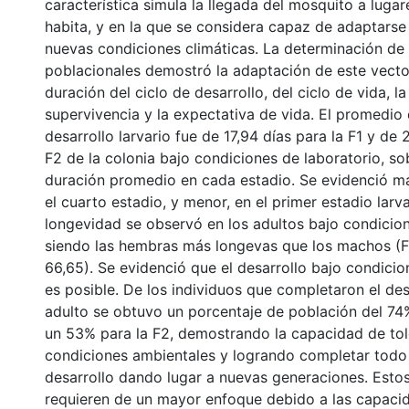
característica simula la llegada del mosquito a luga
habita, y en la que se considera capaz de adaptarse
nuevas condiciones climáticas. La determinación de
poblacionales demostró la adaptación de este vecto
duración del ciclo de desarrollo, del ciclo de vida, la
supervivencia y la expectativa de vida. El promedio
desarrollo larvario fue de 17,94 días para la F1 y de 
F2 de la colonia bajo condiciones de laboratorio, s
duración promedio en cada estadio. Se evidenció m
el cuarto estadio, y menor, en el primer estadio larv
longevidad se observó en los adultos bajo condicio
siendo las hembras más longevas que los machos (F1
66,65). Se evidenció que el desarrollo bajo condici
es posible. De los individuos que completaron el de
adulto se obtuvo un porcentaje de población del 74%
un 53% para la F2, demostrando la capacidad de tol
condiciones ambientales y logrando completar todo 
desarrollo dando lugar a nuevas generaciones. Estos
requieren de un mayor enfoque debido a las capaci