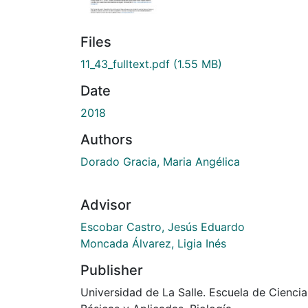
Files
11_43_fulltext.pdf
(1.55 MB)
Date
2018
Authors
Dorado Gracia, Maria Angélica
Advisor
Escobar Castro, Jesús Eduardo
Moncada Álvarez, Ligia Inés
Publisher
Universidad de La Salle. Escuela de Ciencia