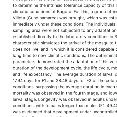
to determine the intrinsic tolerance capacity of this
climatic conditions of Bogotá. For this, a group of i
Villeta (Cundinamarca) was brought, which was esta
immediately under these conditions. The individuals
sampling area were not subjected to any adaptation
established directly to the laboratory conditions in 
characteristic simulates the arrival of the mosquito 
does not live, and in which it is considered capable 
long time to new climatic conditions. The determina
parameters demonstrated the adaptation of this vec
duration of the development cycle, the life cycle, mor
and life expectancy. The average duration of larva
17.94 days for F1 and 28.48 days for F2 of the colo
conditions, surpassing the average duration in each 
mortality was observed in the fourth stage, and lower,
larval stage. Longevity was observed in adults under
conditions, with females longer than males (F1: 49.40
was evidenced that development under uncontrolled 