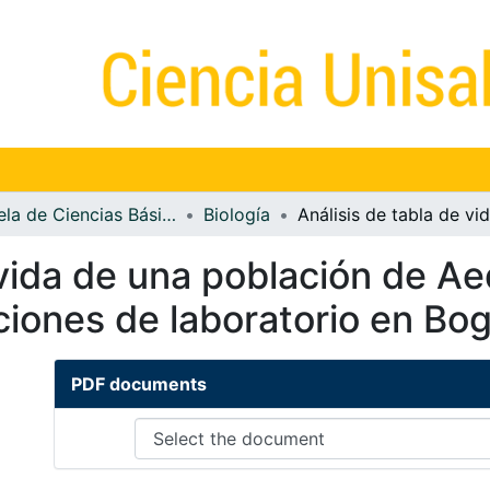
Escuela de Ciencias Básicas y Aplicadas
Biología
 vida de una población de Ae
ciones de laboratorio en Bo
PDF documents