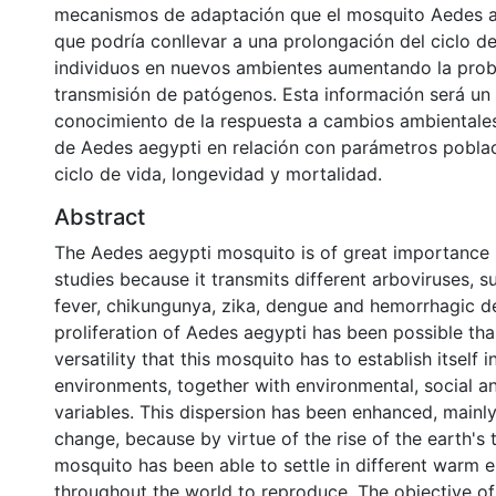
mecanismos de adaptación que el mosquito Aedes a
que podría conllevar a una prolongación del ciclo de
individuos en nuevos ambientes aumentando la prob
transmisión de patógenos. Esta información será un 
conocimiento de la respuesta a cambios ambientale
de Aedes aegypti en relación con parámetros pobla
ciclo de vida, longevidad y mortalidad.
Abstract
The Aedes aegypti mosquito is of great importance
studies because it transmits different arboviruses, s
fever, chikungunya, zika, dengue and hemorrhagic d
proliferation of Aedes aegypti has been possible tha
versatility that this mosquito has to establish itself 
environments, together with environmental, social an
variables. This dispersion has been enhanced, mainly
change, because by virtue of the rise of the earth's
mosquito has been able to settle in different warm 
throughout the world to reproduce. The objective of