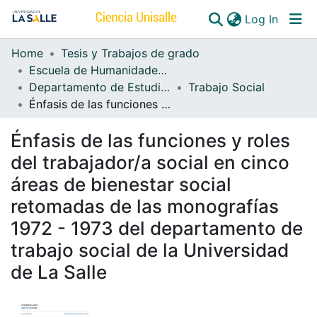
(curren
Log In
Home
Tesis y Trabajos de grado
Communities & Collections
Escuela de Humanidades y Estudios Sociales
Departamento de Estudios Sociales
Trabajo Social
All of DSpace
Énfasis de las funciones y roles del trabajador/a social en cinco áreas de bienestar social retomadas de las monografías 1972 - 1973 del departamento de trabajo social de la Universidad de La Salle
Énfasis de las funciones y roles
del trabajador/a social en cinco
áreas de bienestar social
retomadas de las monografías
1972 - 1973 del departamento de
trabajo social de la Universidad
de La Salle