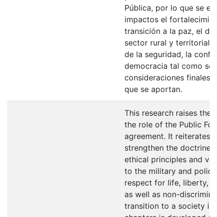
Pública, por lo que se es
impactos el fortalecimien
transición a la paz, el de
sector rural y territorial
de la seguridad, la confi
democracia tal como se p
consideraciones finales y
que se aportan.
This research raises the 
the role of the Public For
agreement. It reiterates 
strengthen the doctrine t
ethical principles and va
to the military and polic
respect for life, liberty, 
as well as non-discrimina
transition to a society in 