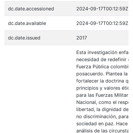
dc.date.accessioned
2024-09-17T00:12:59Z
dc.date.available
2024-09-17T00:12:59Z
dc.date.issued
2017
Esta investigación enfati
necesidad de redefinir e
Fuerza Pública colombian
posacuerdo. Plantea la e
fortalecer la doctrina que
principios y valores éti
para las Fuerzas Militares
Nacional, como el respeto
libertad, la dignidad de l
no discriminación, para l
sociedad en paz. Hace u
análisis de las circunstan