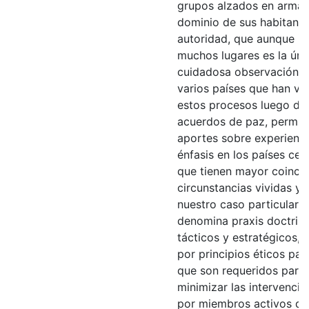
grupos alzados en armas 
dominio de sus habitante
autoridad, que aunque ile
muchos lugares es la úni
cuidadosa observación h
varios países que han vi
estos procesos luego de 
acuerdos de paz, permite
aportes sobre experienci
énfasis en los países ce
que tienen mayor coincid
circunstancias vividas y 
nuestro caso particular. 
denomina praxis doctrina
tácticos y estratégicos,
por principios éticos pa
que son requeridos para 
minimizar las intervenci
por miembros activos de