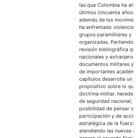
las que Colombia ha atr
últimos cincuenta años e
además de los movimient
ha enfrentado violencias
grupos paramilitares y b
organizadas. Partiendo 
revisión bibliográfica qu
nacionales y extranjeros
documentos militares y 
de importantes académic
capítulos desarrolla un an
propositivo sobre lo que 
doctrina militar, heredera
de seguridad nacional; p
posibilidad de pensar ot
participación y de acción
estratégica de la Fuerza 
atendiendo las nuevas ci