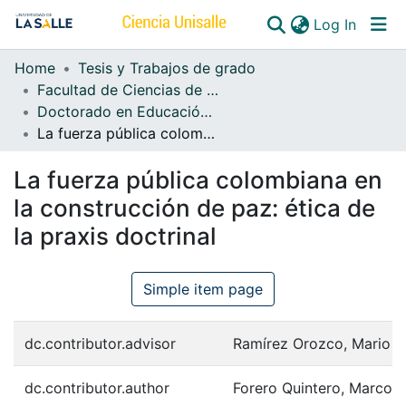
(curren
Log In
Home
Tesis y Trabajos de grado
Communities & Collections
Facultad de Ciencias de la Educación
Doctorado en Educación y Sociedad
All of DSpace
La fuerza pública colombiana en la construcción de paz: ética de la praxis doctrinal
La fuerza pública colombiana en
la construcción de paz: ética de
la praxis doctrinal
Simple item page
dc.contributor.advisor
Ramírez Orozco, Mario
dc.contributor.author
Forero Quintero, Marco A