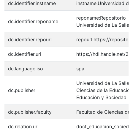
dc.identifier.instname
instname:Universidad de 
reponame:Repositorio Inst
dc.identifier.reponame
Universidad de La Salle
dc.identifier.repourl
repourl:https://repository
dc.identifier.uri
https://hdl.handle.net/2
dc.language.iso
spa
Universidad de La Salle.
dc.publisher
Ciencias de la Educació
Educación y Sociedad
dc.publisher.faculty
Facultad de Ciencias de 
dc.relation.uri
doct_educacion_socieda