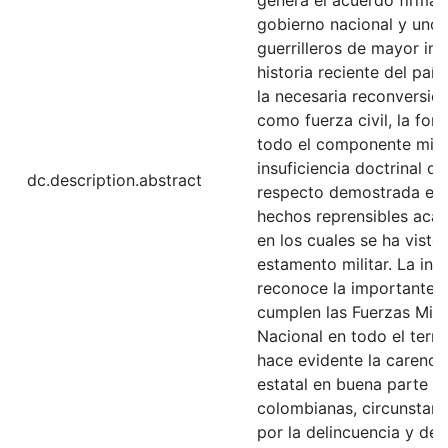
genera el acuerdo firmad
gobierno nacional y uno 
guerrilleros de mayor inc
historia reciente del país.
la necesaria reconversión
como fuerza civil, la for
todo el componente milit
insuficiencia doctrinal qu
dc.description.abstract
respecto demostrada en l
hechos reprensibles acae
en los cuales se ha vist
estamento militar. La inv
reconoce la importante 
cumplen las Fuerzas Milit
Nacional en todo el territ
hace evidente la carenci
estatal en buena parte d
colombianas, circunstan
por la delincuencia y des