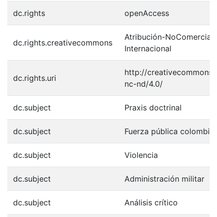
dc.rights
openAccess
Atribución-NoComercial-
dc.rights.creativecommons
Internacional
http://creativecommons.o
dc.rights.uri
nc-nd/4.0/
dc.subject
Praxis doctrinal
dc.subject
Fuerza pública colombia
dc.subject
Violencia
dc.subject
Administración militar
dc.subject
Análisis crítico