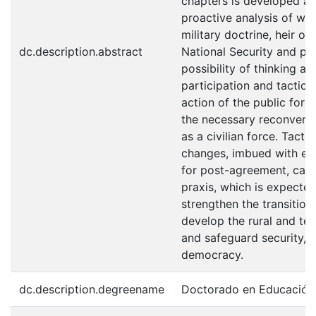
chapters is developed a c
proactive analysis of wh
military doctrine, heir of
dc.description.abstract
National Security and pr
possibility of thinking a
participation and tactica
action of the public force
the necessary reconversi
as a civilian force. Tacti
changes, imbued with eth
for post-agreement, call
praxis, which is expected
strengthen the transition
develop the rural and terr
and safeguard security, t
democracy.
dc.description.degreename
Doctorado en Educación