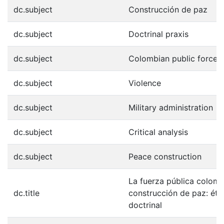
dc.subject
Construcción de paz
dc.subject
Doctrinal praxis
dc.subject
Colombian public force
dc.subject
Violence
dc.subject
Military administration
dc.subject
Critical analysis
dc.subject
Peace construction
La fuerza pública colomb
dc.title
construcción de paz: étic
doctrinal