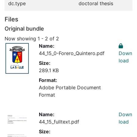
dc.type
doctoral thesis
Files
Original bundle
Now showing
1 - 2 of 2
Name:
44_15_0-Forero_Quintero.pdf
Down
load
Size:
289.1 KB
Format:
Adobe Portable Document
Format
Name:
Down
44_15_fulltext.pdf
load
Size: