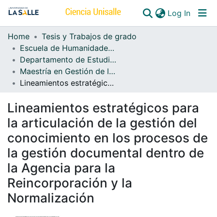
(curren
Log In
Home
Tesis y Trabajos de grado
Communities & Collections
Escuela de Humanidades y Estudios Sociales
Departamento de Estudios de Información
All of DSpace
Maestría en Gestión de la Información Documental
Lineamientos estratégicos para la articulación de la gestión del conocimiento en los procesos de la gestión documental dentro de la Agencia para la Reincorporación y la Normalización
Lineamientos estratégicos para
la articulación de la gestión del
conocimiento en los procesos de
la gestión documental dentro de
la Agencia para la
Reincorporación y la
Normalización