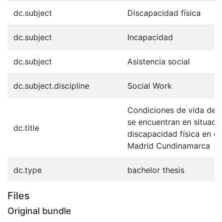
dc.subject
Discapacidad física
dc.subject
Incapacidad
dc.subject
Asistencia social
dc.subject.discipline
Social Work
Condiciones de vida de 
se encuentran en situaci
dc.title
discapacidad física en el
Madrid Cundinamarca
dc.type
bachelor thesis
Files
Original bundle