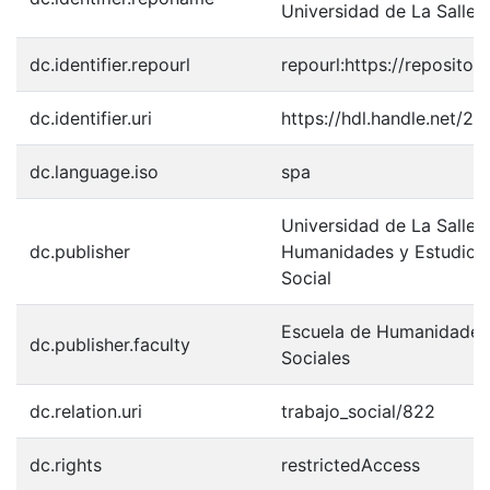
Universidad de La Salle
dc.identifier.repourl
repourl:https://repository
dc.identifier.uri
https://hdl.handle.net/2
dc.language.iso
spa
Universidad de La Salle.
dc.publisher
Humanidades y Estudios 
Social
Escuela de Humanidades 
dc.publisher.faculty
Sociales
dc.relation.uri
trabajo_social/822
dc.rights
restrictedAccess