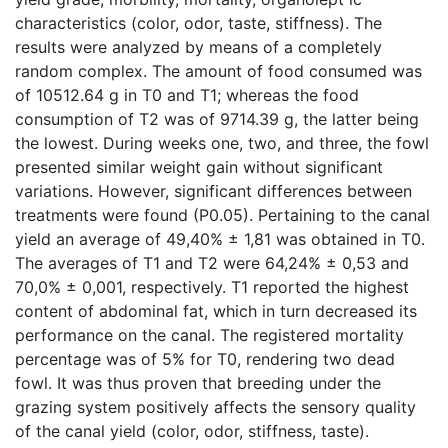
characteristics (color, odor, taste, stiffness). The
results were analyzed by means of a completely
random complex. The amount of food consumed was
of 10512.64 g in T0 and T1; whereas the food
consumption of T2 was of 9714.39 g, the latter being
the lowest. During weeks one, two, and three, the fowl
presented similar weight gain without significant
variations. However, significant differences between
treatments were found (P0.05). Pertaining to the canal
yield an average of 49,40% ± 1,81 was obtained in T0.
The averages of T1 and T2 were 64,24% ± 0,53 and
70,0% ± 0,001, respectively. T1 reported the highest
content of abdominal fat, which in turn decreased its
performance on the canal. The registered mortality
percentage was of 5% for T0, rendering two dead
fowl. It was thus proven that breeding under the
grazing system positively affects the sensory quality
of the canal yield (color, odor, stiffness, taste).