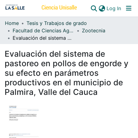
(curren
Log In
Home
Tesis y Trabajos de grado
Communities & Collections
Facultad de Ciencias Agropecuarias
Zootecnia
Evaluación del sistema de pastoreo en pollos de engorde y su efecto en parámetros productivos en el municipio de Palmira, Valle del Cauca
All of DSpace
Evaluación del sistema de
pastoreo en pollos de engorde y
su efecto en parámetros
productivos en el municipio de
Palmira, Valle del Cauca