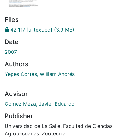
Files
42_117_fulltext.pdf
(3.9 MB)
Date
2007
Authors
Yepes Cortes, William Andrés
Advisor
Gómez Meza, Javier Eduardo
Publisher
Universidad de La Salle. Facultad de Ciencias
Agropecuarias. Zootecnia