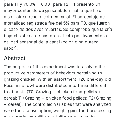
para T1 y 70,0% ± 0,001 para T2, T1 presentó un
mayor contenido de grasa abdominal lo que hizo
disminuir su rendimiento en canal. El porcentaje de
mortalidad registrada fue del 5% para T0, que fueron
el caso de dos aves muertas. Se comprobó que la cría
bajo el sistema de pastoreo afecta positivamente la
calidad sensorial de la canal (color, olor, dureza,
sabor).
Abstract
The purpose of this experiment was to analyze the
productive parameters of behaviors pertaining to
grazing chicken. With an assortment, 120 one-day old
Ross male fowl were distributed into three different
treatments (T0: Grazing + chicken food pellets +
cereal; T1: Grazing + chicken food pellets; T2: Grazing
+ cereal). The controlled variables that were analyzed
were food consumption, weight gain, food processing,
yield grade, morbility, mortality, organolept ic