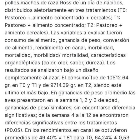
pollos machos de raza Ross de un día de nacidos,
distribuidos aletoriamente en tres tratamientos (T0:
Pastoreo + alimento concentrado + cereales; T1:
Pastoreo + alimento concentrado; T2: Pastoreo +
alimento cereales). Las variables a evaluar fueron
consumo de alimento, ganancia de peso, conversión
de alimento, rendimiento en canal, morbilidad,
mortalidad, morbilidad/ mortalidad, características
organolépticas (color, olor, sabor, dureza). Los
resultados se analizaron bajo un diseño
completamente al azar. El consumo fue de 10512.64
gr. en T0 y T1 y de 9714.39 gr. en T2, siendo este
ultimo el más bajo. En ganancias de peso promedio las
aves presentaron en la semana 1, 2 y 3 de edad,
ganancias de peso similares, sin encontrarse diferencia
significativas; de la semana 4 a la 12 se encontraron
diferencias significativas entre los tratamientos
(P0.05). En los rendimientos en canal se obtuvieron
promedios de 49,40% ± 1,81 para T0, 64,24% ± 0,53