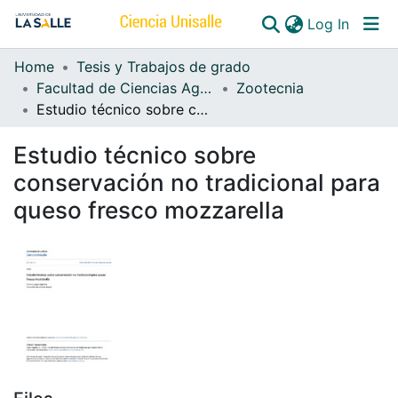
(curren
Log In
Home
Tesis y Trabajos de grado
Communities & Collections
Facultad de Ciencias Agropecuarias
Zootecnia
Estudio técnico sobre conservación no tradicional para queso fresco mozzarella
All of DSpace
Estudio técnico sobre
conservación no tradicional para
queso fresco mozzarella