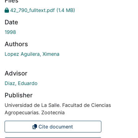
Files
42_790_fulltext.pdf
(1.4 MB)
Date
1998
Authors
Lopez Aguilera, Ximena
Advisor
Diaz, Eduardo
Publisher
Universidad de La Salle. Facultad de Ciencias
Agropecuarias. Zootecnia
Cite document