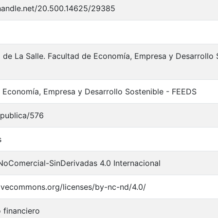
.handle.net/20.500.14625/29385
 de La Salle. Facultad de Economía, Empresa y Desarrollo 
 Economía, Empresa y Desarrollo Sostenible - FEEDS
_publica/576
s
NoComercial-SinDerivadas 4.0 Internacional
tivecommons.org/licenses/by-nc-nd/4.0/
 financiero