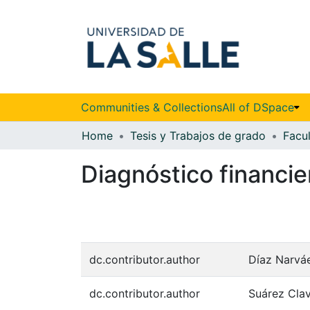
Communities & Collections
All of DSpace
Home
Tesis y Trabajos de grado
Diagnóstico financi
dc.contributor.author
Díaz Narvá
dc.contributor.author
Suárez Clav