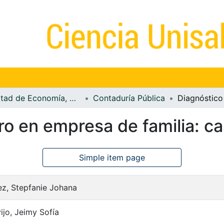
Facultad de Economía, Empresa y Desarrollo Sostenible - FEEDS
Contaduría Pública
ero en empresa de familia: 
Simple item page
ez, Stepfanie Johana
ijo, Jeimy Sofía