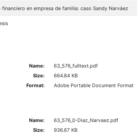
 financiero en empresa de familia: caso Sandy Narváez
esis
Name:
63_576_fulltext.pdf
Size:
664.84 KB
Format:
Adobe Portable Document Format
Name:
63_576_0-Diaz_Narvaez.pdf
Size:
936.67 KB