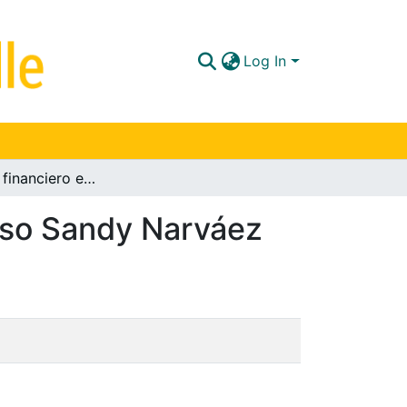
Log In
Diagnóstico financiero en empresa de familia: caso Sandy Narváez
caso Sandy Narváez