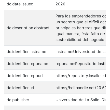
dc.date.issued
2020
Para los emprendedores colo
un secreto que el difícil acce
dc.description.abstract
principales barreras que difi
igual manera, ésta falta de f
sostenibilidad del negocio a
dc.identifier.instname
instname:Universidad de La S
dc.identifier.reponame
reponame:Repositorio Instituc
dc.identifier.repourl
https://repository.lasalle.edu
dc.identifier.uri
https://hdl.handle.net/20.50
dc.publisher
Universidad de La Salle. Dir