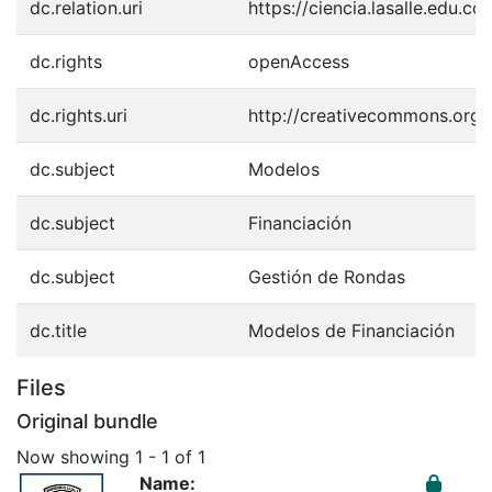
dc.relation.uri
https://ciencia.lasalle.edu.
dc.rights
openAccess
dc.rights.uri
http://creativecommons.org/
dc.subject
Modelos
dc.subject
Financiación
dc.subject
Gestión de Rondas
dc.title
Modelos de Financiación
Files
Original bundle
Now showing
1 - 1 of 1
Name: