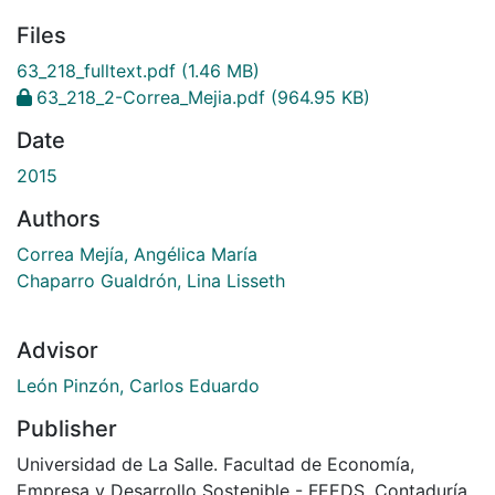
Files
63_218_fulltext.pdf
(1.46 MB)
63_218_2-Correa_Mejia.pdf
(964.95 KB)
Date
2015
Authors
Correa Mejía, Angélica María
Chaparro Gualdrón, Lina Lisseth
Advisor
León Pinzón, Carlos Eduardo
Publisher
Universidad de La Salle. Facultad de Economía,
Empresa y Desarrollo Sostenible - FEEDS. Contaduría