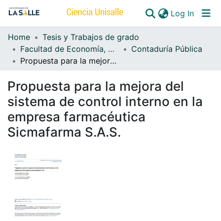
(curren
Log In
Home
Tesis y Trabajos de grado
Communities & Collections
Facultad de Economía, Empresa y Desarrollo Sostenible - FEEDS
Contaduría Pública
Propuesta para la mejora del sistema de control interno en la empresa farmacéutica Sicmafarma S.A.S.
All of DSpace
Propuesta para la mejora del
sistema de control interno en la
empresa farmacéutica
Sicmafarma S.A.S.