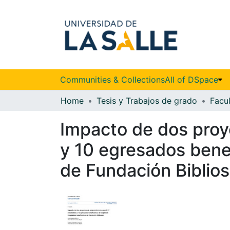
Communities & Collections
All of DSpace
Home
Tesis y Trabajos de grado
Impacto de dos proy
y 10 egresados benef
de Fundación Biblio