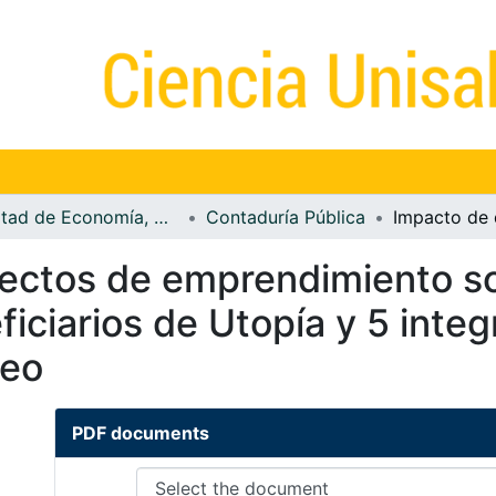
Facultad de Economía, Empresa y Desarrollo Sostenible - FEEDS
Contaduría Pública
ectos de emprendimiento soc
iciarios de Utopía y 5 integ
seo
PDF documents