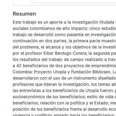
Resumen
Este trabajo es un aporte a la investigación titula
sociales colombianos de alto impacto: cinco estudio
trabajo se desarrolló como pasantía en investigación
continuación en dos partes, la primera parte muestr
del problema, el alcance y los objetivos de la invest
por el profesor Elber Berdugo Cotera; la segunda p
los resultados del trabajo de campo realizado a trav
a 42 beneficiarios de dos proyectos de emprendimie
Colombia: Proyecto Utopía y Fundación Biblioseo. La
desarrollaron con el uso de un instrumento diseñado
profesores que lideran la investigación, los temas 
las entrevistas a los beneficiarios de Utopía fueron: p
socioeconómico de los beneficiarios; estilo de vida 
beneficiarios; relación con la política y el Estado; m
posición de los beneficiarios frente al desarrollo ec
violencia y conflicto armado hacia los beneficiarios