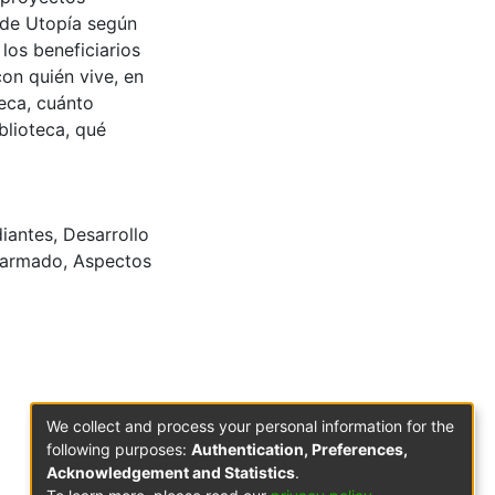
o de Utopía según
 los beneficiarios
on quién vive, en
teca, cuánto
blioteca, qué
iantes
,
Desarrollo
 armado
,
Aspectos
We collect and process your personal information for the
following purposes:
Authentication, Preferences,
Acknowledgement and Statistics
.