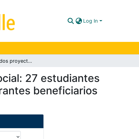
Log In
Impacto de dos proyectos de emprendimiento social: 27 estudiantes y 10 egresados beneficiarios de Utopía y 5 integrantes beneficiarios de Fundación Biblioseo
ial: 27 estudiantes
rantes beneficiarios