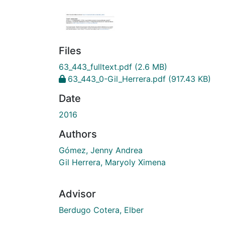
Files
63_443_fulltext.pdf
(2.6 MB)
63_443_0-Gil_Herrera.pdf
(917.43 KB)
Date
2016
Authors
Gómez, Jenny Andrea
Gil Herrera, Maryoly Ximena
Advisor
Berdugo Cotera, Elber