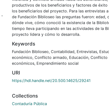
productivos de los beneficiarios y factores de éxit
los beneficiarios del proyecto. Para las entrevistas a
 -
de Fundación Biblioseo las preguntas fueron: edad, c
dónde vive, cómo conoció la existencia de la Biblio
tiempo lleva participando en las actividades de la Bi
proyecto lidera y cómo lo desarrolla.
Keywords
Fundación Biblioseo
,
Contabilidad
,
Entrevistas
,
Estud
económico
,
Conflicto armado
,
Educación
,
Conflicto
económicos
,
Emprendimiento social
URI
https://hdl.handle.net/20.500.14625/29241
Collections
Contaduría Pública