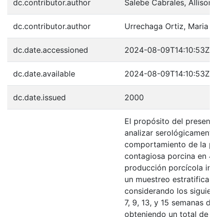
dc.contributor.author
Salebe Cabrales, Allison
dc.contributor.author
Urrechaga Ortiz, Maria C
dc.date.accessioned
2024-08-09T14:10:53Z
dc.date.available
2024-08-09T14:10:53Z
dc.date.issued
2000
El propósito del presente
analizar serológicamente
comportamiento de la p
contagiosa porcina en 4 
producción porcícola int
un muestreo estratificado
considerando los siguient
7, 9, 13, y 15 semanas de
obteniendo un total de 1