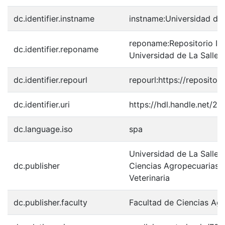
dc.identifier.instname
instname:Universidad de 
reponame:Repositorio Inst
dc.identifier.reponame
Universidad de La Salle
dc.identifier.repourl
repourl:https://repository
dc.identifier.uri
https://hdl.handle.net/2
dc.language.iso
spa
Universidad de La Salle.
dc.publisher
Ciencias Agropecuarias.
Veterinaria
dc.publisher.faculty
Facultad de Ciencias Ag