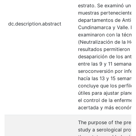
estrato. Se examinó un t
muestras pertenecientes 
departamentos de Antioq
dc.description.abstract
Cundinamarca y Valle. L
examinaron con la técni
(Neutralización de la Hem
resultados permitieron d
desaparición de los anti
entre las 9 y 11 semanas
seroconversión por infe
hacía las 13 y 15 semana
concluye que los perfile
útiles para ajustar plane
el control de la enferm
acertada y más económi
The purpose of the pres
study a serological profi