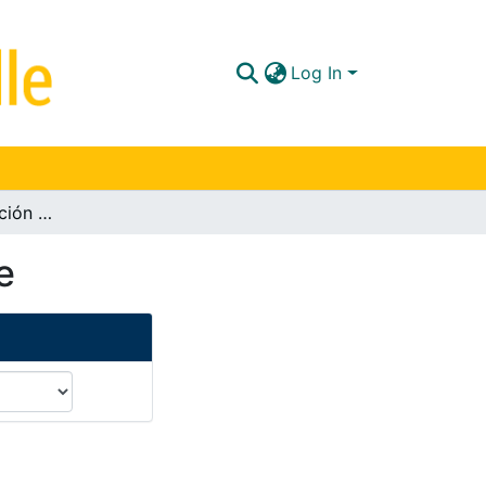
Log In
Boletín 20. Renovación de la acreditación octubre
e