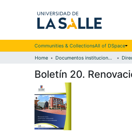
Communities & Collections
All of DSpace
Home
Documentos institucionales
Boletín 20. Renovaci