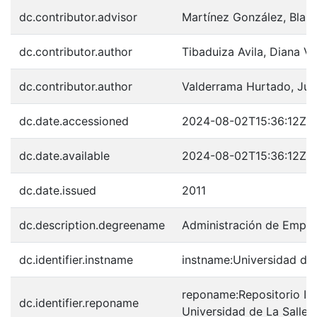
dc.contributor.advisor
Martínez González, Blanc
dc.contributor.author
Tibaduiza Avila, Diana Vi
dc.contributor.author
Valderrama Hurtado, Jul
dc.date.accessioned
2024-08-02T15:36:12Z
dc.date.available
2024-08-02T15:36:12Z
dc.date.issued
2011
dc.description.degreename
Administración de Empr
dc.identifier.instname
instname:Universidad de 
reponame:Repositorio Inst
dc.identifier.reponame
Universidad de La Salle