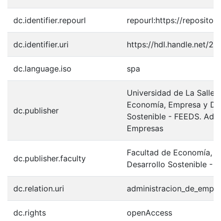
dc.identifier.repourl
repourl:https://repository
dc.identifier.uri
https://hdl.handle.net/2
dc.language.iso
spa
Universidad de La Salle.
Economía, Empresa y Des
dc.publisher
Sostenible - FEEDS. Admi
Empresas
Facultad de Economía, 
dc.publisher.faculty
Desarrollo Sostenible - 
dc.relation.uri
administracion_de_empr
dc.rights
openAccess