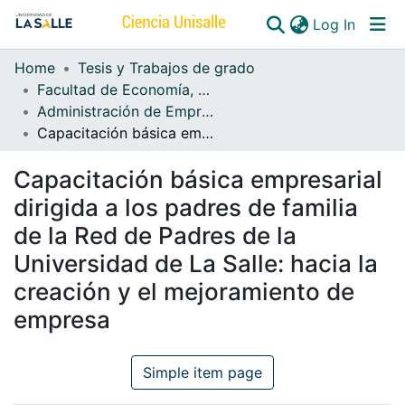
(curren
Log In
Home
Tesis y Trabajos de grado
Communities & Collections
Facultad de Economía, Empresa y Desarrollo Sostenible - FEEDS
Administración de Empresas
All of DSpace
Capacitación básica empresarial dirigida a los padres de familia de la Red de Padres de la Universidad de La Salle: hacia la creación y el mejoramiento de empresa
Capacitación básica empresarial
dirigida a los padres de familia
de la Red de Padres de la
Universidad de La Salle: hacia la
creación y el mejoramiento de
empresa
Simple item page