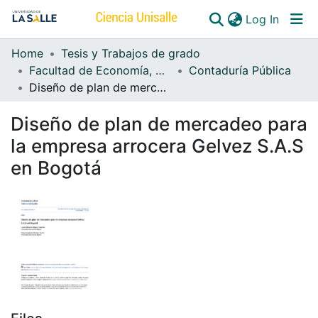
(curren
Log In
Home
Tesis y Trabajos de grado
Communities & Collections
Facultad de Economía, Empresa y Desarrollo Sostenible - FEEDS
Contaduría Pública
Diseño de plan de mercadeo para la empresa arrocera Gelvez S.A.S en Bogotá
All of DSpace
Diseño de plan de mercadeo para
la empresa arrocera Gelvez S.A.S
en Bogotá