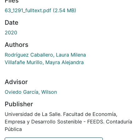
Files
63_1291_fulltext.pdf
(2.54 MB)
Date
2020
Authors
Rodríguez Caballero, Laura Milena
Villafañe Murillo, Mayra Alejandra
Advisor
Oviedo García, Wilson
Publisher
Universidad de La Salle. Facultad de Economía,
Empresa y Desarrollo Sostenible - FEEDS. Contaduría
Pública