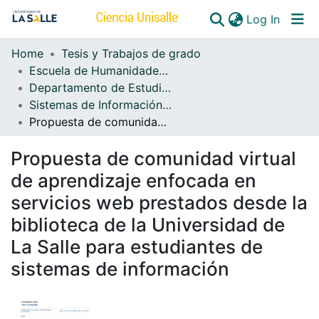
(curren
Log In
Home
Tesis y Trabajos de grado
Communities & Collections
Escuela de Humanidades y Estudios Sociales
Departamento de Estudios de Información
All of DSpace
Sistemas de Información, Bibliotecología y Archivística
Propuesta de comunidad virtual de aprendizaje enfocada en servicios web prestados desde la biblioteca de la Universidad de La Salle para estudiantes de sistemas de información
Propuesta de comunidad virtual
de aprendizaje enfocada en
servicios web prestados desde la
biblioteca de la Universidad de
La Salle para estudiantes de
sistemas de información