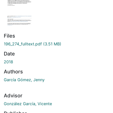
Files
196_274_fulltext.pdf
(3.51 MB)
Date
2018
Authors
García Gómez, Jenny
Advisor
González García, Vicente