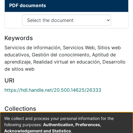
PDF documents
Keywords
Servicios de información
,
Servicios Web
,
Sitios web
educativos
,
Gestión del conocimiento
,
Aptitud de
aprendizaje
,
Realidad virtual en educación
,
Desarrollo
de sitios web
URI
https://hdl.handle.net/20.500.14625/26333
Collections
Sistemas de Información, Bibliotecología y Archivística
We collect and process your personal information for the
following purposes:
Authentication, Preferences,
Acknowledgement and Statistics
.
Full item page