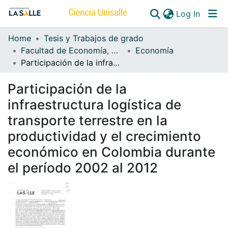
(curren
Log In
Home
Tesis y Trabajos de grado
Communities & Collections
Facultad de Economía, Empresa y Desarrollo Sostenible - FEEDS
Economía
Participación de la infraestructura logística de transporte terrestre en la productividad y el crecimiento económico en Colombia durante el período 2002 al 2012
All of DSpace
Participación de la
infraestructura logística de
transporte terrestre en la
productividad y el crecimiento
económico en Colombia durante
el período 2002 al 2012