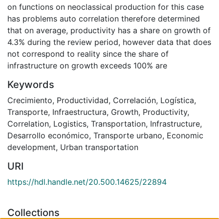
on functions on neoclassical production for this case
has problems auto correlation therefore determined
that on average, productivity has a share on growth of
4.3% during the review period, however data that does
not correspond to reality since the share of
infrastructure on growth exceeds 100% are
Keywords
Crecimiento
,
Productividad
,
Correlación
,
Logística
,
Transporte
,
Infraestructura
,
Growth
,
Productivity
,
Correlation
,
Logistics
,
Transportation
,
Infrastructure
,
Desarrollo económico
,
Transporte urbano
,
Economic
development
,
Urban transportation
URI
https://hdl.handle.net/20.500.14625/22894
Collections