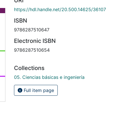
URI
https://hdl.handle.net/20.500.14625/36107
ISBN
9786287510647
Electronic ISBN
9786287510654
Collections
05. Ciencias básicas e ingeniería
Full item page