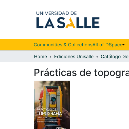
Communities & Collections
All of DSpace
Home
Ediciones Unisalle
Catálogo Ge
Prácticas de topogra