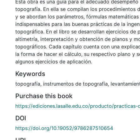
Esta obra es una guía para el adecuado desempeño p
topografía. En ella se compilan los procedimientos
y se abordan los parámetros, fórmulas matemáticas
indispensables para las buenas prácticas de la ingenie
topográfica. En el libro se desarrollan ejercicios de 
altimetría, interpretación y obtención de planos y m
topográficos. Cada capítulo cuenta con una explicac
la forma de hacer el cálculo, su respectivo plano y 
algunos ejercicios de aplicación.
Keywords
topografía
,
instrumentos de topografía
,
levantamien
Purchase this book
https://ediciones.lasalle.edu.co/producto/practicas-
DOI
https://doi.org/10.19052/9786287510654