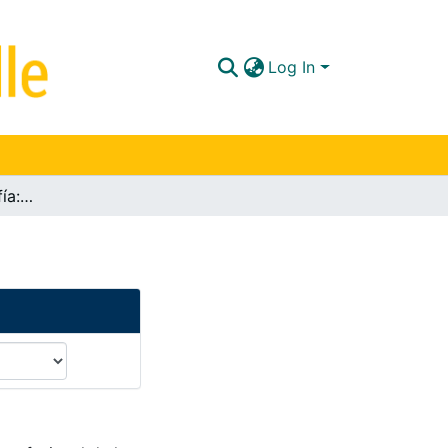
Log In
Prácticas de topografía: guías didácticas