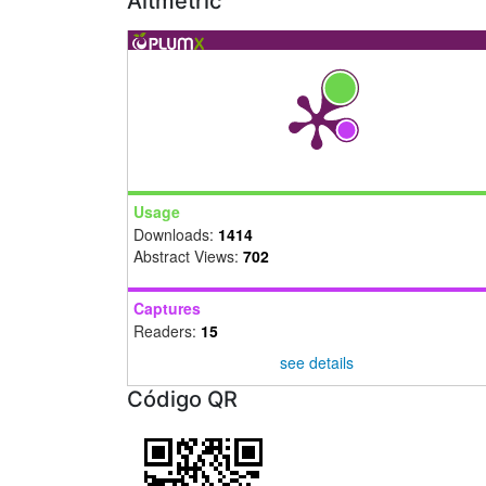
Altmetric
Usage
Downloads:
1414
Abstract Views:
702
Captures
Readers:
15
see details
Código QR