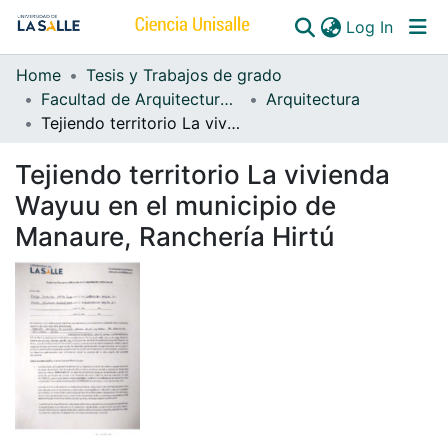
(curren
Log In
Home
Tesis y Trabajos de grado
Communities & Collections
Facultad de Arquitectura, Diseño y Urbanismo
Arquitectura
Tejiendo territorio La vivienda Wayuu en el municipio de Manaure, Ranchería Hirtú
All of DSpace
Tejiendo territorio La vivienda
Wayuu en el municipio de
Manaure, Ranchería Hirtú