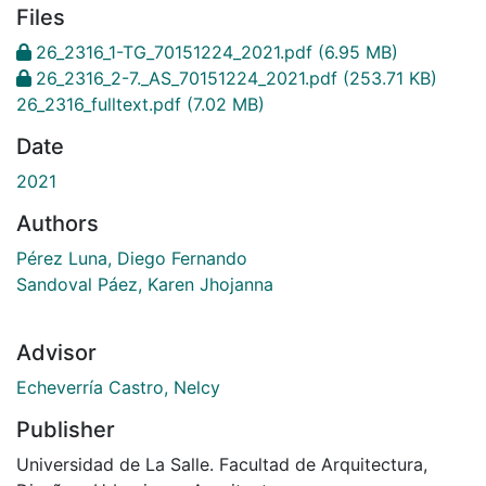
Files
26_2316_1-TG_70151224_2021.pdf
(6.95 MB)
26_2316_2-7._AS_70151224_2021.pdf
(253.71 KB)
26_2316_fulltext.pdf
(7.02 MB)
Date
2021
Authors
Pérez Luna, Diego Fernando
Sandoval Páez, Karen Jhojanna
Advisor
Echeverría Castro, Nelcy
Publisher
Universidad de La Salle. Facultad de Arquitectura,