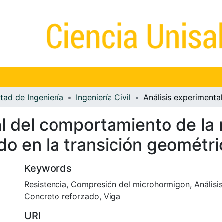
tad de Ingeniería
Ingeniería Civil
l del comportamiento de la r
do en la transición geométri
Keywords
Resistencia
,
Compresión del microhormigon
,
Análisi
Concreto reforzado
,
Viga
URI