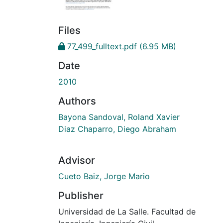
Files
77_499_fulltext.pdf
(6.95 MB)
Date
2010
Authors
Bayona Sandoval, Roland Xavier
Diaz Chaparro, Diego Abraham
Advisor
Cueto Baiz, Jorge Mario
Publisher
Universidad de La Salle. Facultad de