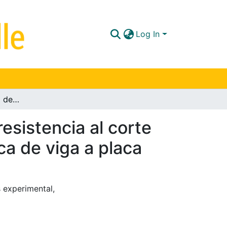
Log In
Análisis experimental del comportamiento de la resistencia al corte del concreto reforzado en la transición geométrica de viga a placa
esistencia al corte
ca de viga a placa
s experimental
,