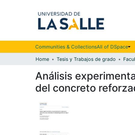
Communities & Collections
All of DSpace
Home
Tesis y Trabajos de grado
Facul
Análisis experimenta
del concreto reforza