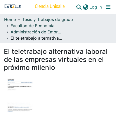
(curren
Log In
Home
Tesis y Trabajos de grado
Communities & Collections
Facultad de Economía, Empresa y Desarrollo Sostenible - FEEDS
Administración de Empresas
All of DSpace
El teletrabajo alternativa laboral de las empresas virtuales en el próximo milenio
El teletrabajo alternativa laboral
de las empresas virtuales en el
próximo milenio