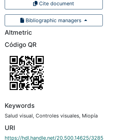
Cite document
Bibliographic managers
Altmetric
Código QR
Keywords
Salud visual
,
Controles visuales
,
Miopía
URI
https://hdl.handle.net/20.500.14625/3285