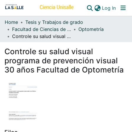
(curren
Log In
Home
Tesis y Trabajos de grado
Communities & Collections
Facultad de Ciencias de la Salud
Optometría
Controle su salud visual programa de prevención visual 30 años Facultad de Optometría
All of DSpace
Controle su salud visual
programa de prevención visual
30 años Facultad de Optometría