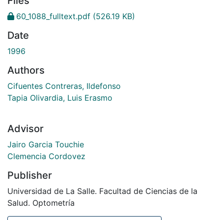
Files
60_1088_fulltext.pdf
(526.19 KB)
Date
1996
Authors
Cifuentes Contreras, Ildefonso
Tapia Olivardia, Luis Erasmo
Advisor
Jairo Garcia Touchie
Clemencia Cordovez
Publisher
Universidad de La Salle. Facultad de Ciencias de la
Salud. Optometría