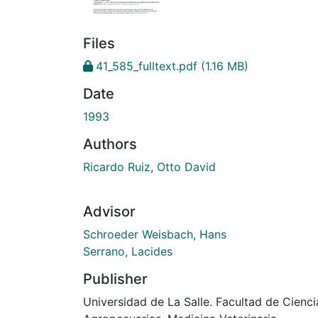
Files
41_585_fulltext.pdf
(1.16 MB)
Date
1993
Authors
Ricardo Ruiz, Otto David
Advisor
Schroeder Weisbach, Hans
Serrano, Lacides
Publisher
Universidad de La Salle. Facultad de Cienci