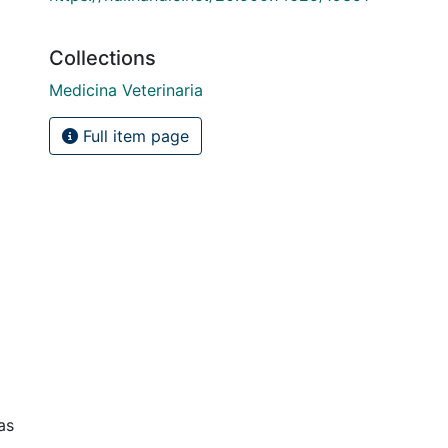
Collections
Medicina Veterinaria
Full item page
as