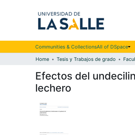
Communities & Collections
All of DSpace
Home
Tesis y Trabajos de grado
Efectos del undecil
lechero