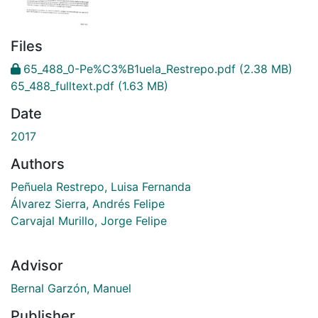
Files
65_488_0-Pe%C3%B1uela_Restrepo.pdf
(2.38 MB)
65_488_fulltext.pdf
(1.63 MB)
Date
2017
Authors
Peñuela Restrepo, Luisa Fernanda
Álvarez Sierra, Andrés Felipe
Carvajal Murillo, Jorge Felipe
Advisor
Bernal Garzón, Manuel
Publisher