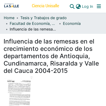
(curren
Log In
Home
Tesis y Trabajos de grado
Communities & Collections
Facultad de Economía, Empresa y Desarrollo Sostenible - FEEDS
Economía
Influencia de las remesas en el crecimiento económico de los departamentos de Antioquia, Cundinamarca, Risaralda y Valle del Cauca 2004-2015
All of DSpace
Influencia de las remesas en el
crecimiento económico de los
departamentos de Antioquia,
Cundinamarca, Risaralda y Valle
del Cauca 2004-2015