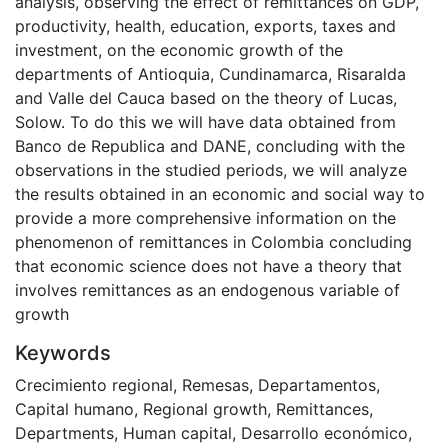
analysis, observing the effect of remittances on GDP,
productivity, health, education, exports, taxes and
investment, on the economic growth of the
departments of Antioquia, Cundinamarca, Risaralda
and Valle del Cauca based on the theory of Lucas,
Solow. To do this we will have data obtained from
Banco de Republica and DANE, concluding with the
observations in the studied periods, we will analyze
the results obtained in an economic and social way to
provide a more comprehensive information on the
phenomenon of remittances in Colombia concluding
that economic science does not have a theory that
involves remittances as an endogenous variable of
growth
Keywords
Crecimiento regional
,
Remesas
,
Departamentos
,
Capital humano
,
Regional growth
,
Remittances
,
Departments
,
Human capital
,
Desarrollo económico
,