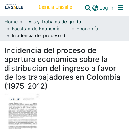
(curren
Log In
Home
Tesis y Trabajos de grado
Communities & Collections
Facultad de Economía, Empresa y Desarrollo Sostenible - FEEDS
Economía
Incidencia del proceso de apertura económica sobre la distribución del ingreso a favor de los trabajadores en Colombia (1975-2012)
All of DSpace
Incidencia del proceso de
apertura económica sobre la
distribución del ingreso a favor
de los trabajadores en Colombia
(1975-2012)