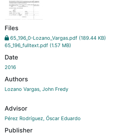
Files
65_196_0-Lozano_Vargas.pdf
(189.44 KB)
65_196_fulltext.pdf
(1.57 MB)
Date
2016
Authors
Lozano Vargas, John Fredy
Advisor
Pérez Rodríguez, Óscar Eduardo
Publisher