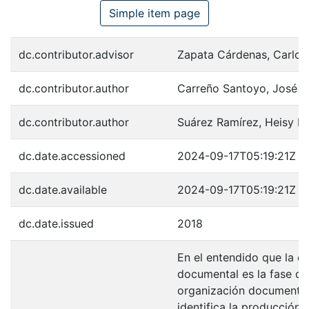
Simple item page
dc.contributor.advisor
Zapata Cárdenas, Carlos
dc.contributor.author
Carreño Santoyo, José L
dc.contributor.author
Suárez Ramírez, Heisy H
dc.date.accessioned
2024-09-17T05:19:21Z
dc.date.available
2024-09-17T05:19:21Z
dc.date.issued
2018
En el entendido que la cl
documental es la fase de
organización documental
identifica la producción