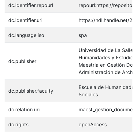
dc.identifier.repourl
repourl:https://repository
dc.identifier.uri
https://hdl.handle.net/2
dc.language.iso
spa
Universidad de La Salle.
Humanidades y Estudios 
dc.publisher
Maestría en Gestión Doc
Administración de Archi
Escuela de Humanidades 
dc.publisher.faculty
Sociales
dc.relation.uri
maest_gestion_document
dc.rights
openAccess