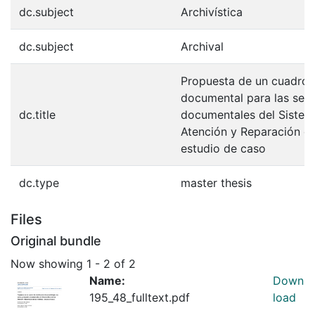
dc.subject
Archivística
dc.subject
Archival
Propuesta de un cuadro d
documental para las seri
dc.title
documentales del Sistem
Atención y Reparación de
estudio de caso
dc.type
master thesis
Files
Original bundle
Now showing
1 - 2 of 2
Name:
Down
195_48_fulltext.pdf
load