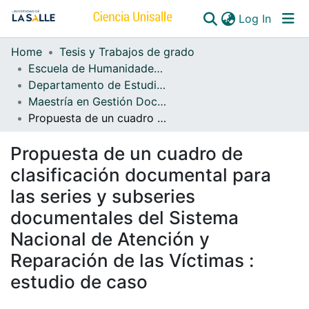
(curren
Log In
Home
Tesis y Trabajos de grado
Communities & Collections
Escuela de Humanidades y Estudios Sociales
Departamento de Estudios de Información
All of DSpace
Maestría en Gestión Documental y Administración de Archivos
Propuesta de un cuadro de clasificación documental para las series y subseries documentales del Sistema Nacional de Atención y Reparación de las Víctimas : estudio de caso
Propuesta de un cuadro de
clasificación documental para
las series y subseries
documentales del Sistema
Nacional de Atención y
Reparación de las Víctimas :
estudio de caso