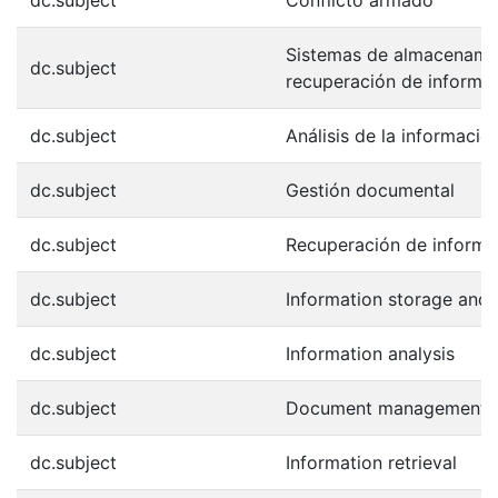
dc.subject
Conflicto armado
Sistemas de almacenami
dc.subject
recuperación de informa
dc.subject
Análisis de la informació
dc.subject
Gestión documental
dc.subject
Recuperación de informa
dc.subject
Information storage and 
dc.subject
Information analysis
dc.subject
Document management
dc.subject
Information retrieval