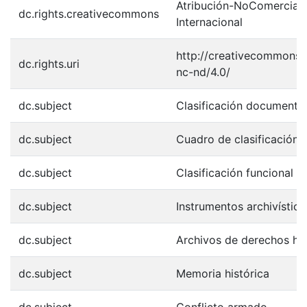
Atribución-NoComercial-
dc.rights.creativecommons
Internacional
http://creativecommons.o
dc.rights.uri
nc-nd/4.0/
dc.subject
Clasificación documental
dc.subject
Cuadro de clasificación
dc.subject
Clasificación funcional
dc.subject
Instrumentos archivístico
dc.subject
Archivos de derechos h
dc.subject
Memoria histórica