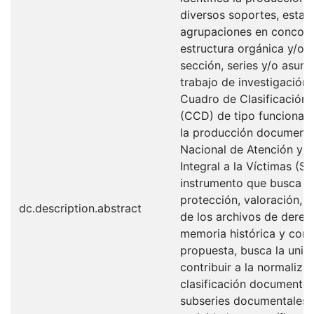
diversos soportes, estab
agrupaciones en concord
estructura orgánica y/o f
sección, series y/o asunt
trabajo de investigación
Cuadro de Clasificación
(CCD) de tipo funcional 
la producción documenta
Nacional de Atención y 
Integral a la Víctimas (
instrumento que busca co
protección, valoración, a
dc.description.abstract
de los archivos de dere
memoria histórica y conf
propuesta, busca la unici
contribuir a la normaliza
clasificación documental 
subseries documentales r