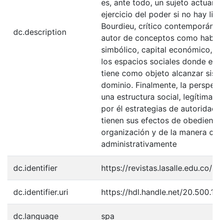
es, ante todo, un sujeto actuan
ejercicio del poder si no hay lib
Bourdieu, crítico contemporáneo
dc.description
autor de conceptos como habitu
simbólico, capital económico, 
los espacios sociales donde el 
tiene como objeto alcanzar sis
dominio. Finalmente, la perspec
una estructura social, legítima,
por él estrategias de autoridad.
tienen sus efectos de obedienc
organización y de la manera co
administrativamente
dc.identifier
https://revistas.lasalle.edu.co/
dc.identifier.uri
https://hdl.handle.net/20.500.
dc.language
spa