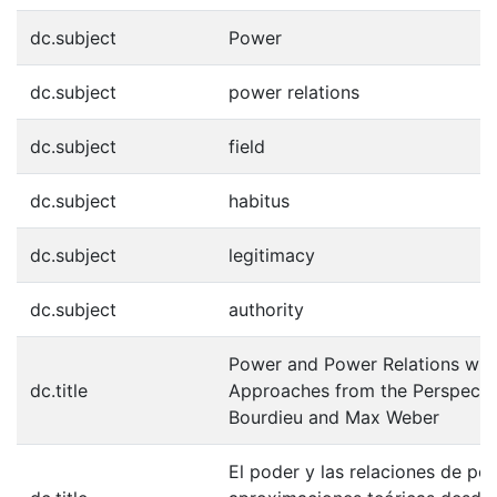
dc.subject
Power
dc.subject
power relations
dc.subject
field
dc.subject
habitus
dc.subject
legitimacy
dc.subject
authority
Power and Power Relations with
dc.title
Approaches from the Perspective
Bourdieu and Max Weber
El poder y las relaciones de po