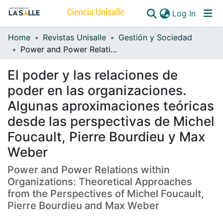
(curren
Log In
Home
Revistas Unisalle
Gestión y Sociedad
Communities & Collections
Power and Power Relations within Organizations: Theoretical Approaches from the Perspectives of Michel Foucault, Pierre Bourdieu and Max Weber
All of DSpace
El poder y las relaciones de
poder en las organizaciones.
Algunas aproximaciones teóricas
desde las perspectivas de Michel
Foucault, Pierre Bourdieu y Max
Weber
Power and Power Relations within
Organizations: Theoretical Approaches
from the Perspectives of Michel Foucault,
Pierre Bourdieu and Max Weber