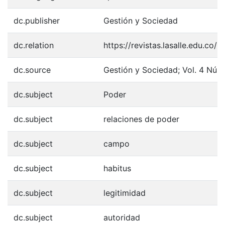
dc.publisher
Gestión y Sociedad
dc.relation
https://revistas.lasalle.edu.co
dc.source
Gestión y Sociedad; Vol. 4 Núm. 
dc.subject
Poder
dc.subject
relaciones de poder
dc.subject
campo
dc.subject
habitus
dc.subject
legitimidad
dc.subject
autoridad