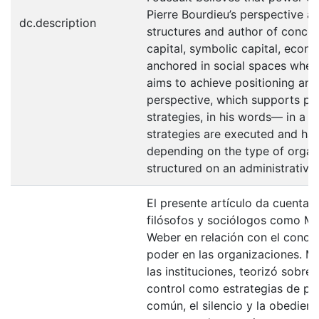
Pierre Bourdieu’s perspective as
dc.description
structures and author of conce
capital, symbolic capital, econ
anchored in social spaces where
aims to achieve positioning and
perspective, which supports po
strategies, in his words— in a l
strategies are executed and hav
depending on the type of organi
structured on an administrative 
El presente artículo da cuenta 
filósofos y sociólogos como Mic
Weber en relación con el concep
poder en las organizaciones. Mi
las instituciones, teorizó sobre
control como estrategias de po
común, el silencio y la obedie