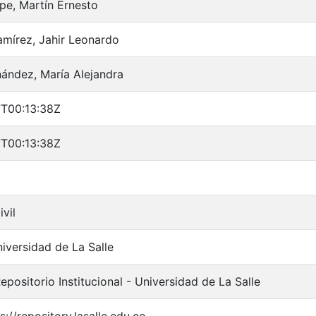
pe, Martín Ernesto
mírez, Jahir Leonardo
ández, María Alejandra
T00:13:38Z
T00:13:38Z
ivil
iversidad de La Salle
positorio Institucional - Universidad de La Salle
s://repository.lasalle.edu.co