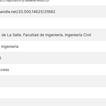
.handle.net/20.500.14625/31882
de La Salle. Facultad de Ingeniería. Ingeniería Civil
 Ingeniería
6
ccess